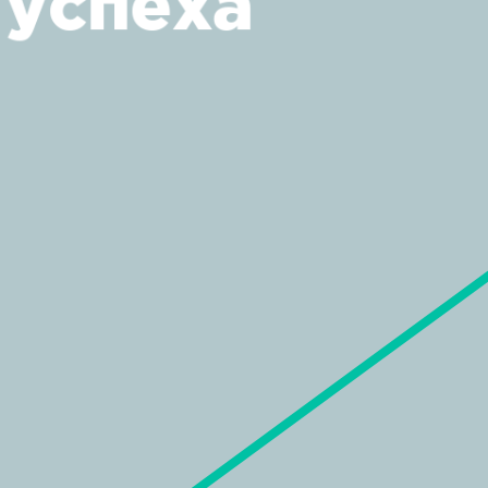
успеха