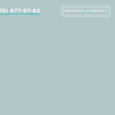
29)
677-97-62
ПОСЧИТАТЬ СТОИМОСТЬ
КИ
ПАРТНЕРЫ
ВИДЕО
КОНТАКТЫ