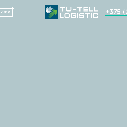
+375 (
РУЗКИ
ЗАПРОС СТАВКИ
ВАКАНСИИ
ПЛАНИРОВЩИК ПОГРУЗ