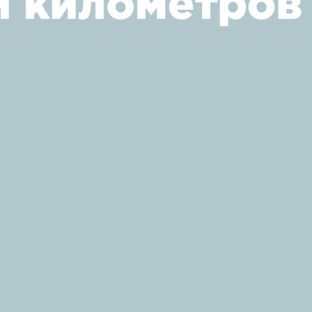
и километров 